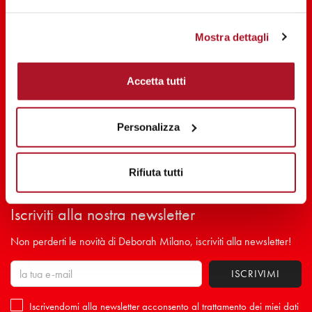
Mostra dettagli
Accetta tutti
Personalizza
Rifiuta tutti
Resta aggiornato su tutte le novità
Iscriviti alla nostra newsletter
Non perderti le novità di Deborah Milano, iscriviti alla newsletter!
Iscrivendomi alla newsletter acconsento al trattamento dei miei dati