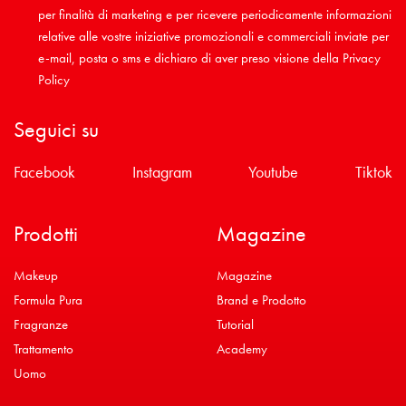
per finalità di marketing e per ricevere periodicamente informazioni
relative alle vostre iniziative promozionali e commerciali inviate per
e-mail, posta o sms e dichiaro di aver preso visione della
Privacy
Policy
Seguici su
Facebook
Instagram
Youtube
Tiktok
Prodotti
Magazine
Makeup
Magazine
Formula Pura
Brand e Prodotto
Fragranze
Tutorial
Trattamento
Academy
Uomo