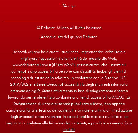
Bioetyc
© Deborah Milano All Rights Reserved
Accedi
al sito del gruppo Deborah
Deborah Milano ha a cuore i suoi utenti, impegnandosi a facilitare e
migliorare l'accessibilità e la fruibilità del proprio sito Web,
www.deborahmilano.it
(il "sito Web"), per assicurarsi che i servizi e i
contenuti siano accessibili a persone con disabilità, inclusi gli utenti di
tecnologia di lettura dello schermo, in conformità con la Direttiva (UE)
2019/882 e le Linee Guida sull’accessibilità degli strumenti informatici
emanate da AgID. Siamo attualmente in fase di adeguamento e stiamo
lavorando per rendere il sito conforme ai criteri di accessibilità WCAG. La
Dichiarazione di Accessibilità sarà pubblicata a breve, non appena
completata l’analisi tecnica dei contenuti e avviate le attività di rimediazione
degli eventuali errori riscontrati. In caso di problemi di accessibilità o per
segnalazioni relative alla fruizione dei contenuti, è possibile scrivere al
form
contatti
.