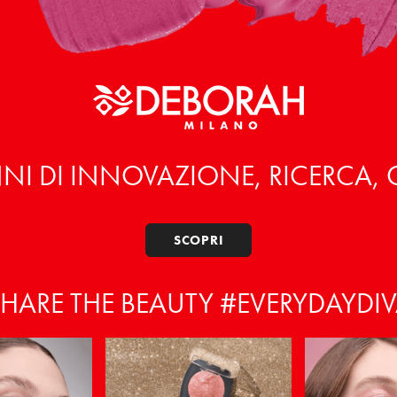
NI DI INNOVAZIONE, RICERCA,
SCOPRI
HARE THE BEAUTY #EVERYDAYDI