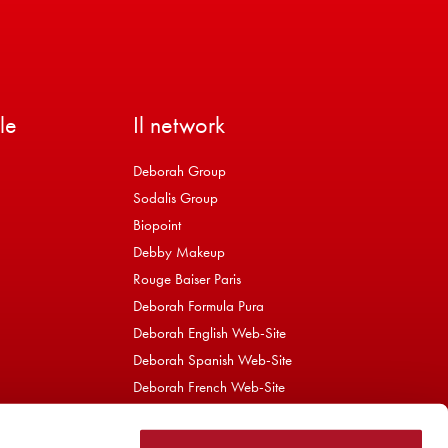
le
Il network
Deborah Group
Sodalis Group
Biopoint
Debby Makeup
Rouge Baiser Paris
Deborah Formula Pura
Deborah English Web-Site
Deborah Spanish Web-Site
Deborah French Web-Site
Bioetyc