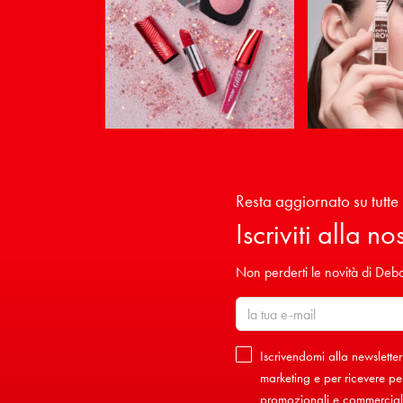
Resta aggiornato su tutte 
Iscriviti alla n
Non perderti le novità di Debor
Iscrivendomi alla newsletter
marketing e per ricevere per
promozionali e commerciali 