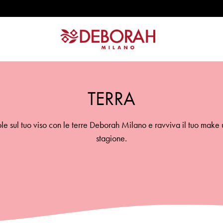
TERRA
sole sul tuo viso con le terre Deborah Milano e ravviva il tuo make 
stagione.