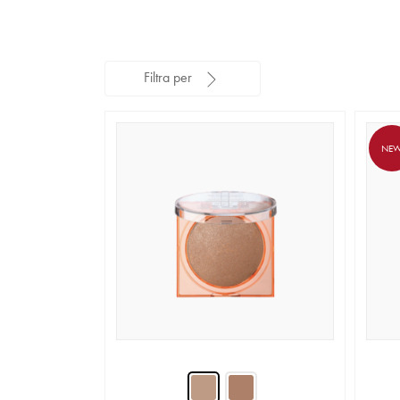
Filtra per
NE