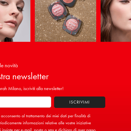
le novità
ostra newsletter
ah Milano, iscriviti alla newsletter!
 acconsento al trattamento dei miei dati per finalità di
iodicamente informazioni relative alle vostre iniziative
inviate per e-mail, posta o sms e dichiaro di aver preso