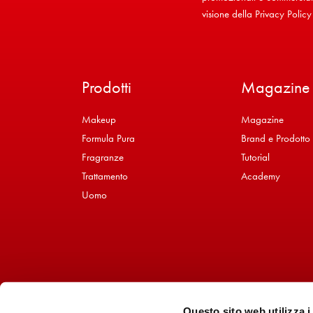
visione della
Privacy Policy
Prodotti
Magazine
Makeup
Magazine
Formula Pura
Brand e Prodotto
Fragranze
Tutorial
Trattamento
Academy
Uomo
Questo sito web utilizza i