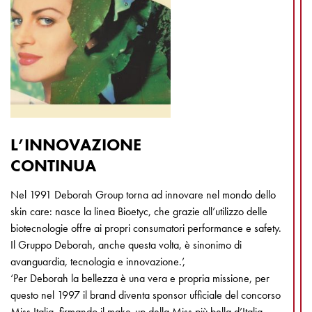
L’INNOVAZIONE
CONTINUA
Nel 1991 Deborah Group torna ad innovare nel mondo dello
skin care: nasce la linea Bioetyc, che grazie all’utilizzo delle
biotecnologie offre ai propri consumatori performance e safety.
Il Gruppo Deborah, anche questa volta, è sinonimo di
avanguardia, tecnologia e innovazione.’,
‘Per Deborah la bellezza è una vera e propria missione, per
questo nel 1997 il brand diventa sponsor ufficiale del concorso
Miss Italia, firmando il make-up della Miss più bella d’Italia.