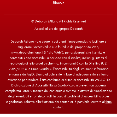
Bioetyc
© Deborah Milano All Rights Reserved
Accedi
al sito del gruppo Deborah
Deborah Milano ha a cuore i suoi utenti, impegnandosi a facilitare e
migliorare l'accessibilità e la fruibilità del proprio sito Web,
www.deborahmilano.it
(il "sito Web"), per assicurarsi che i servizi e i
contenuti siano accessibili a persone con disabilità, inclusi gli utenti di
tecnologia di lettura dello schermo, in conformità con la Direttiva (UE)
2019/882 e le Linee Guida sull’accessibilità degli strumenti informatici
emanate da AgID. Siamo attualmente in fase di adeguamento e stiamo
lavorando per rendere il sito conforme ai criteri di accessibilità WCAG. La
Dichiarazione di Accessibilità sarà pubblicata a breve, non appena
completata l’analisi tecnica dei contenuti e avviate le attività di rimediazione
degli eventuali errori riscontrati. In caso di problemi di accessibilità o per
segnalazioni relative alla fruizione dei contenuti, è possibile scrivere al
form
contatti
.