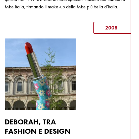
Miss Italia, firmando il make-up della Miss più bella d’Italia.
2008
DEBORAH, TRA
FASHION E DESIGN