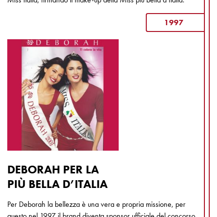
1997
DEBORAH PER LA
PIÙ BELLA D’ITALIA
Per Deborah la bellezza è una vera e propria missione, per
questo nel 1997 il brand diventa sponsor ufficiale del concorso