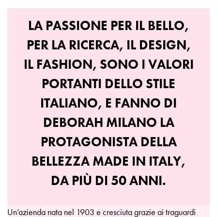
LA PASSIONE PER IL BELLO,
PER LA RICERCA, IL DESIGN,
IL FASHION, SONO I VALORI
PORTANTI DELLO STILE
ITALIANO, E FANNO DI
DEBORAH MILANO LA
PROTAGONISTA DELLA
BELLEZZA MADE IN ITALY,
DA PIÙ DI 50 ANNI.
Un’azienda nata nel 1903 e cresciuta grazie ai traguardi