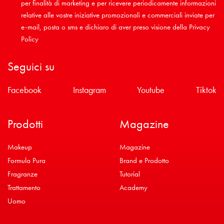
per finalità di marketing e per ricevere periodicamente informazioni
relative alle vostre iniziative promozionali e commerciali inviate per
e-mail, posta o sms e dichiaro di aver preso visione della
Privacy
Policy
Seguici su
Facebook
Instagram
Youtube
Tiktok
Prodotti
Magazine
Makeup
Magazine
Formula Pura
Brand e Prodotto
Fragranze
Tutorial
Trattamento
Academy
Uomo