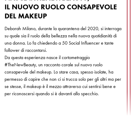
IL NUOVO RUOLO CONSAPEVOLE
DEL MAKEUP
Deborah Milano, durante la quarantena del 2020, si interroga
su quale sia il ruolo della bellezza nella nuova quotidianità di
una donna. Lo fa chiedendo a 50 Social Influencer e tante
follower di raccontarsi.
Da questa esperienza nasce il cortometraggio
#TheNewBeauty, un racconto corale sul nuovo ruolo
consapevole del makeup. Lo stare casa, spesso isolate, ha
permesso di capire che non ci si trucca solo per gli altri ma per
se stesse, il makeup è il mezzo attraverso cui sentirsi bene e
per riconoscersi quando si è davanti allo specchio.