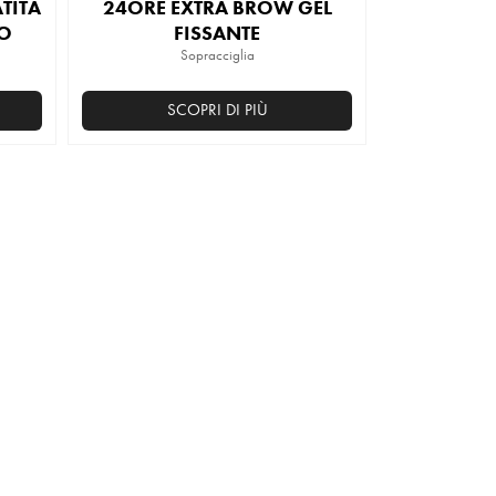
TITA
24ORE EXTRA BROW GEL
O
FISSANTE
Sopracciglia
SCOPRI DI PIÙ