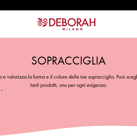
ERFECT
SOPRACCIGLIA
 e valorizza la forma e il colore delle tue sopracciglia. Puoi scegl
tanti prodotti, uno per ogni esigenza.