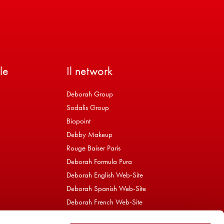
le
Il network
Deborah Group
Sodalis Group
Biopoint
Debby Makeup
Rouge Baiser Paris
Deborah Formula Pura
Deborah English Web-Site
Deborah Spanish Web-Site
Deborah French Web-Site
Bioetyc