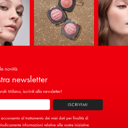
le novità
ostra newsletter
ah Milano, iscriviti alla newsletter!
 acconsento al trattamento dei miei dati per finalità di
iodicamente informazioni relative alle vostre iniziative