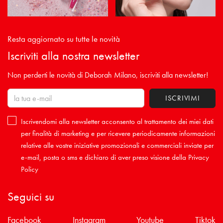
Resta aggiornato su tutte le novità
Iscriviti alla nostra newsletter
Non perderti le novità di Deborah Milano, iscriviti alla newsletter!
Iscrivendomi alla newsletter acconsento al trattamento dei miei dati
per finalità di marketing e per ricevere periodicamente informazioni
relative alle vostre iniziative promozionali e commerciali inviate per
e-mail, posta o sms e dichiaro di aver preso visione della
Privacy
Policy
Seguici su
Facebook
Instagram
Youtube
Tiktok