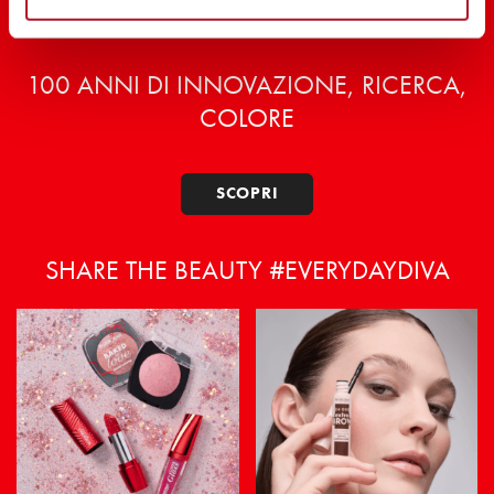
100 ANNI DI INNOVAZIONE, RICERCA,
COLORE
SCOPRI
SHARE THE BEAUTY #EVERYDAYDIVA