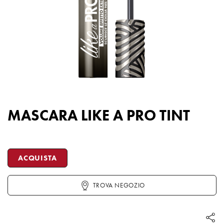
MASCARA LIKE A PRO TINT
MASCARA
LIKE
ACQUISTA
A
PRO
TROVA NEGOZIO
TINT
quantità