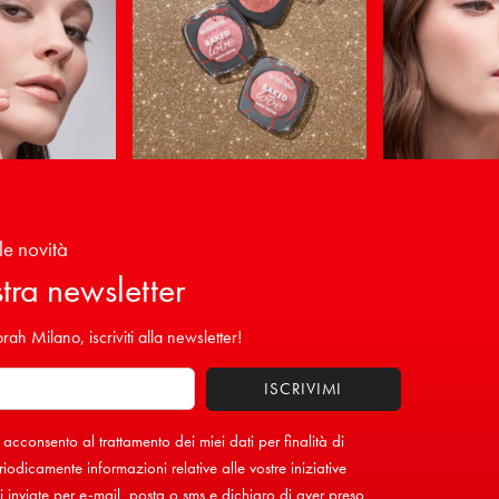
le novità
ostra newsletter
ah Milano, iscriviti alla newsletter!
 acconsento al trattamento dei miei dati per finalità di
iodicamente informazioni relative alle vostre iniziative
inviate per e-mail, posta o sms e dichiaro di aver preso