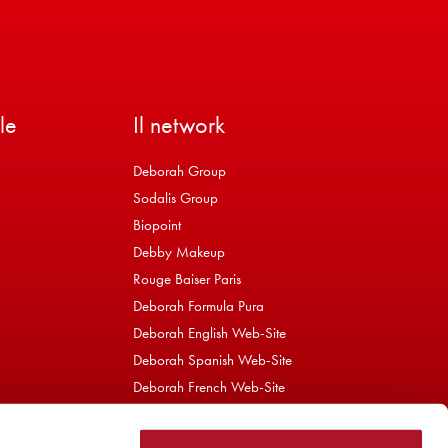
le
Il network
Deborah Group
Sodalis Group
Biopoint
Debby Makeup
Rouge Baiser Paris
Deborah Formula Pura
Deborah English Web-Site
Deborah Spanish Web-Site
Deborah French Web-Site
Bioetyc