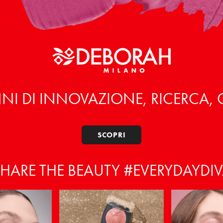
NI DI INNOVAZIONE, RICERCA,
SCOPRI
HARE THE BEAUTY #EVERYDAYDI