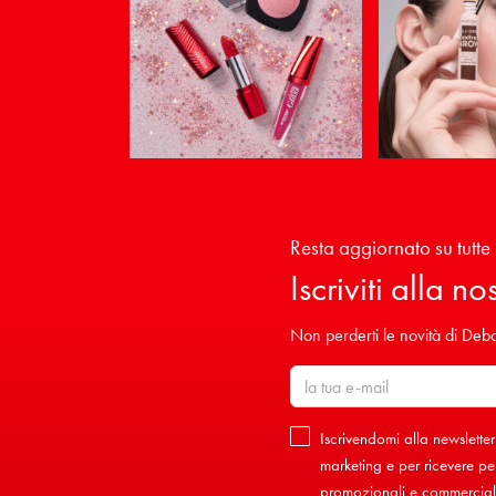
Resta aggiornato su tutte 
Iscriviti alla n
Non perderti le novità di Debor
Iscrivendomi alla newsletter
marketing e per ricevere per
promozionali e commerciali 