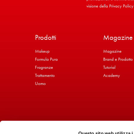
visione della
Privacy Policy
Prodotti
Magazine
Makeup
Magazine
Formula Pura
Brand e Prodotto
Fragranze
Tutorial
Trattamento
Academy
Uomo
Questo sito web utilizza i