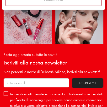
Resta aggiornato su tutte le novità
Iscriviti alla nostra newsletter
Non perderti le novità di Deborah Milano, iscriviti alla newsletter!
Iscrivendomi alla newsletter acconsento al trattamento dei miei dati
per finalità di marketing e per ricevere periodicamente informazioni
relative alle vostre iniziative promozionali e commerciali inviate per