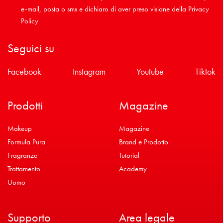
e-mail, posta o sms e dichiaro di aver preso visione della
Privacy
Policy
Seguici su
Facebook
Instagram
Youtube
Tiktok
Prodotti
Magazine
Makeup
Magazine
Formula Pura
Brand e Prodotto
Fragranze
Tutorial
Trattamento
Academy
Uomo
Supporto
Area legale