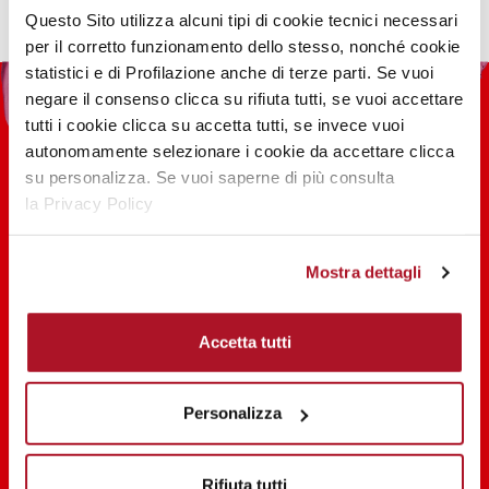
Questo Sito utilizza alcuni tipi di cookie tecnici necessari
per il corretto funzionamento dello stesso, nonché cookie
statistici e di Profilazione anche di terze parti. Se vuoi
negare il consenso clicca su rifiuta tutti, se vuoi accettare
tutti i cookie clicca su accetta tutti, se invece vuoi
autonomamente selezionare i cookie da accettare clicca
su personalizza. Se vuoi saperne di più consulta
la Privacy Policy
100 ANNI DI INNOVAZIONE, RICERCA,
COLORE
Mostra dettagli
Accetta tutti
SCOPRI
Personalizza
SHARE THE BEAUTY #EVERYDAYDIVA
Rifiuta tutti