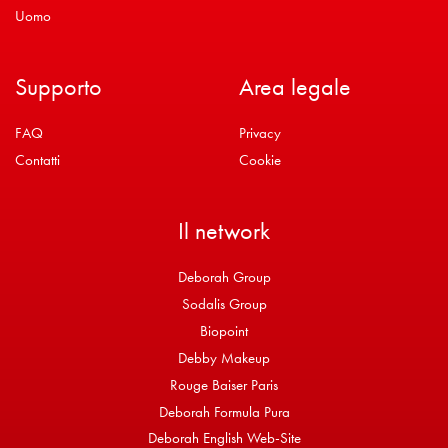
Uomo
Supporto
Area legale
FAQ
Privacy
Contatti
Cookie
Il network
Deborah Group
Sodalis Group
Biopoint
Debby Makeup
Rouge Baiser Paris
Deborah Formula Pura
Deborah English Web-Site