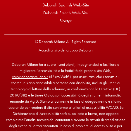
Deborah Spanish Web-Site
Deborah French Web-Site
Bioetyc
© Deborah Milano All Rights Reserved
Accedi
al sito del gruppo Deborah
Deborah Milano ha a cuore i suoi utenti, impegnandosi a facilitare e
migliorare l'accessibilità e la fruibilità del proprio sito Web,
www.deborahmilano.it
(il "sito Web"), per assicurarsi che i servizi e i
contenuti siano accessibili a persone con disabilità, inclusi gli utenti di
tecnologia di lettura dello schermo, in conformità con la Direttiva (UE)
2019/882 e le Linee Guida sull’accessibilità degli strumenti informatici
emanate da AgID. Siamo attualmente in fase di adeguamento e stiamo
lavorando per rendere il sito conforme ai criteri di accessibilità WCAG. La
Dichiarazione di Accessibilità sarà pubblicata a breve, non appena
completata l’analisi tecnica dei contenuti e avviate le attività di rimediazione
degli eventuali errori riscontrati. In caso di problemi di accessibilità o per