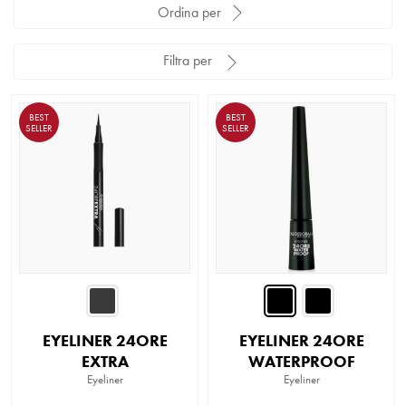
Ordina per
Filtra per
BEST
BEST
SELLER
SELLER
EYELINER 24ORE
EYELINER 24ORE
EXTRA
WATERPROOF
Eyeliner
Eyeliner