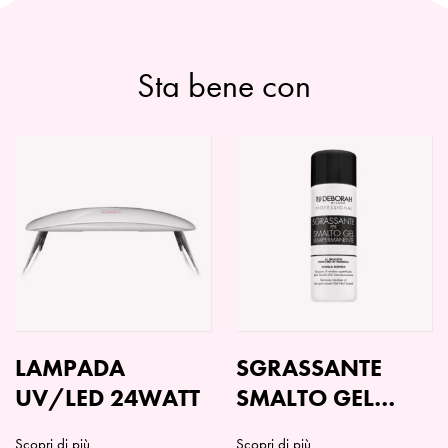
Sta bene con
LAMPADA
SGRASSANTE
UV/LED 24WATT
SMALTO GEL
SEMIPERMANENTE
Scopri di più
Scopri di più