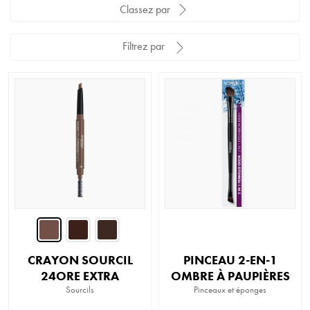
Classez par
Filtrez par
CRAYON SOURCIL
PINCEAU 2-EN-1
24ORE EXTRA
OMBRE À PAUPIÈRES
Sourcils
Pinceaux et éponges