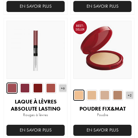
EN SAVOIR PLUS
EN SAVOIR PLUS
BEST-
SELLER
+6
+2
LAQUE À LÈVRES
ABSOLUTE LASTING
POUDRE FIX&MAT
Rouges à lèvres
Poudre
EN SAVOIR PLUS
EN SAVOIR PLUS