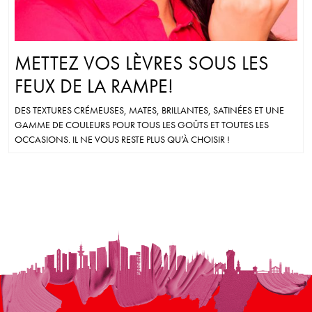
METTEZ VOS LÈVRES SOUS LES
FEUX DE LA RAMPE!
DES TEXTURES CRÉMEUSES, MATES, BRILLANTES, SATINÉES ET UNE
GAMME DE COULEURS POUR TOUS LES GOÛTS ET TOUTES LES
OCCASIONS. IL NE VOUS RESTE PLUS QU’À CHOISIR !