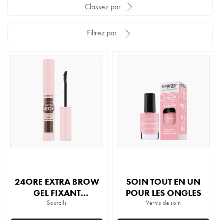
Classez par
Filtrez par
24ORE EXTRA BROW
SOIN TOUT EN UN
GEL FIXANT
POUR LES ONGLES
TRANSPARENT
Sourcils
Vernis de soin