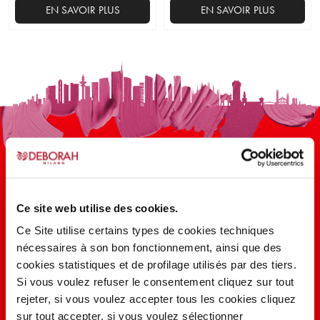
EN SAVOIR PLUS
EN SAVOIR PLUS
Ce site web utilise des cookies.
100 ANS D’INNOVATION, DE
Ce Site utilise certains types de cookies techniques
RECHERCHE, DE COULEUR
nécessaires à son bon fonctionnement, ainsi que des
cookies statistiques et de profilage utilisés par des tiers.
Si vous voulez refuser le consentement cliquez sur tout
EN SAVOIR PLUS
rejeter, si vous voulez accepter tous les cookies cliquez
sur tout accepter, si vous voulez sélectionner