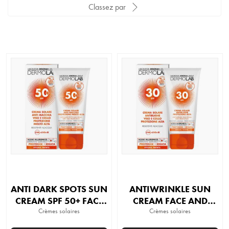
Classez par
ANTI DARK SPOTS SUN
ANTIWRINKLE SUN
CREAM SPF 50+ FACE
CREAM FACE AND
AND NECK
Crèmes solaires
Crèmes solaires
NECK