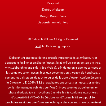
Biopoint
Debby Makeup
Rouge Baiser Paris
Deborah Formula Pura
© Deborah Milano All Rights Reserved
Visit
the Deborah group site
Deborah Milano accorde une grande importance à ses utilisateurs et
s'engage à faciliter et améliorer l'accessibilité et l'utilisation de son site web,
www.deborahmilano.it
(le « Site Web »), afin de garantir que les services et
les contenus soient accessibles aux personnes en situation de handicap, y
compris les utilisateurs de technologies de lecture d’écran, conformément à
la Directive (UE) 2019/882 et aux lignes directrices sur l’accessibilité des
outils informatiques publiées par l'AgID. Nous sommes actuellement en
phase d’adaptation et travaillons à rendre le site conforme aux critères
d’accessibilité WCAG. La Déclaration d’Accessibilité sera publiée
prochainement, dès que l’analyse technique des contenus sera achevée et