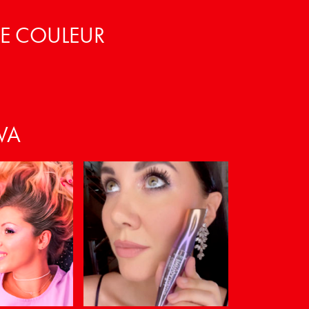
DE COULEUR
VA