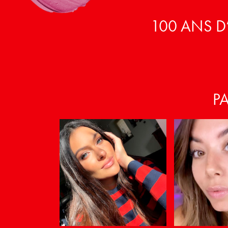
100 ANS D
P