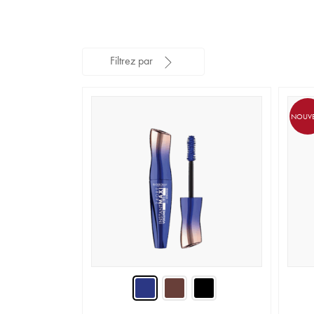
Filtrez par
NOUV