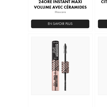
24ORE INSTANT MAXI
CI
VOLUME AVEC CÉRAMIDES
Mascara
EN SAVOIR PLUS