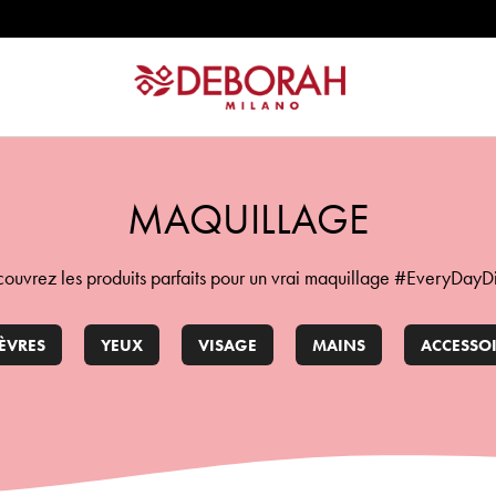
MAQUILLAGE
ouvrez les produits parfaits pour un vrai maquillage #EveryDayD
ÈVRES
YEUX
VISAGE
MAINS
ACCESSOI