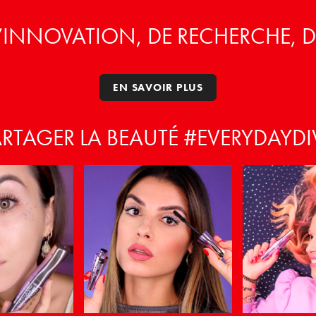
’INNOVATION, DE RECHERCHE, 
EN SAVOIR PLUS
ARTAGER LA BEAUTÉ #EVERYDAYDI