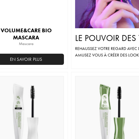
produit
VOLUME&CARE BIO
LE POUVOIR DES 
MASCARA
Mascara
REHAUSSEZ VOTRE REGARD AVEC D
AMUSEZ VOUS À CRÉER DES LOOK
EN SAVOIR PLUS