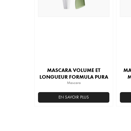
MASCARA VOLUME ET
MA
LONGUEUR FORMULA PURA
M
Mascara
EN SAVOIR PLUS