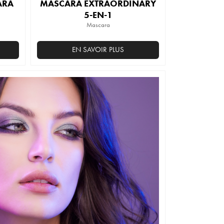
ARA
MASCARA EXTRAORDINARY
5-EN-1
Mascara
EN SAVOIR PLUS