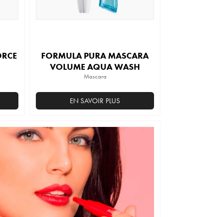
ORCE
FORMULA PURA MASCARA
VOLUME AQUA WASH
Mascara
EN SAVOIR PLUS