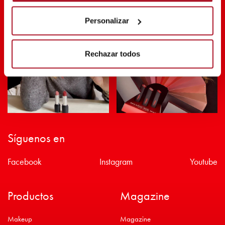
Personalizar
Rechazar todos
Síguenos en
Facebook
Instagram
Youtube
Productos
Magazine
Makeup
Magazine