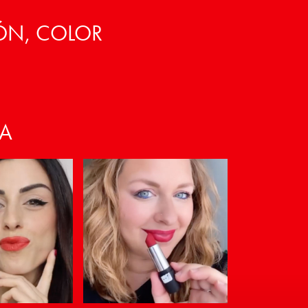
ÓN, COLOR
VA