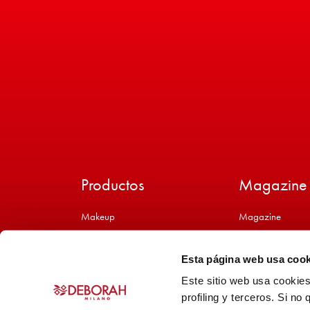
Productos
Magazine
Makeup
Magazine
Formula Pura
Marca & Produc
Cuidado
Tutoriales
Esta página web usa cook
Hombres
Este sitio web usa cookie
profiling y terceros. Si no