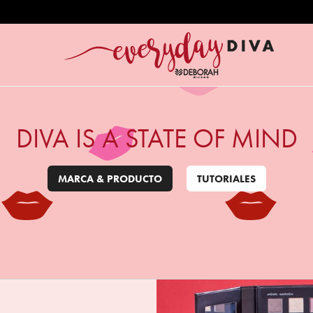
RFECT
DIVA IS A STATE OF MIND
MARCA & PRODUCTO
TUTORIALES