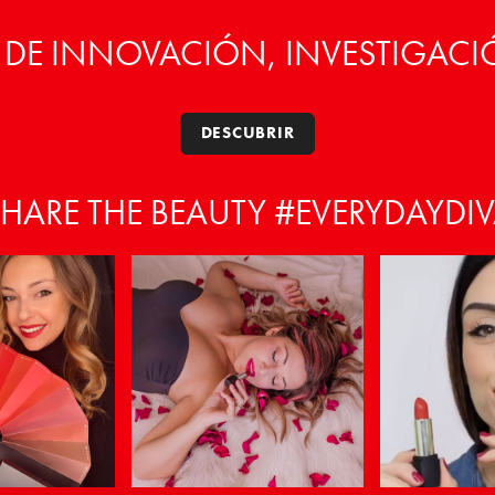
 DE INNOVACIÓN, INVESTIGACI
DESCUBRIR
HARE THE BEAUTY #EVERYDAYDI