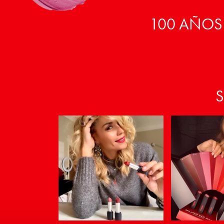
100 AÑOS
S