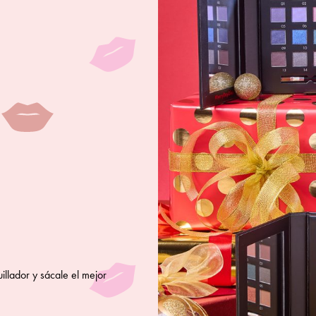
illador y sácale el mejor