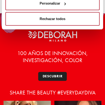
Personalizar
Rechazar todos
100 AÑOS DE INNOVACIÓN,
INVESTIGACIÓN, COLOR
DESCUBRIR
SHARE THE BEAUTY #EVERYDAYDIVA