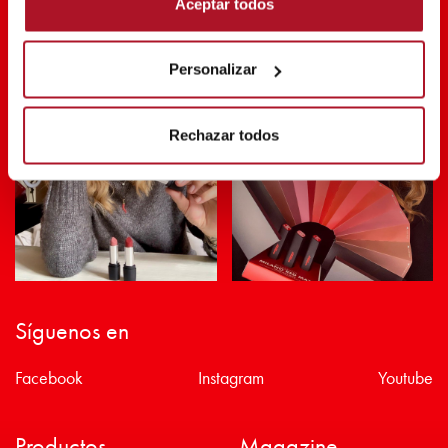
Aceptar todos
SHARE THE BEAUTY #EVERYDAYDIVA
Personalizar
Rechazar todos
Síguenos en
Facebook
Instagram
Youtube
Productos
Magazine