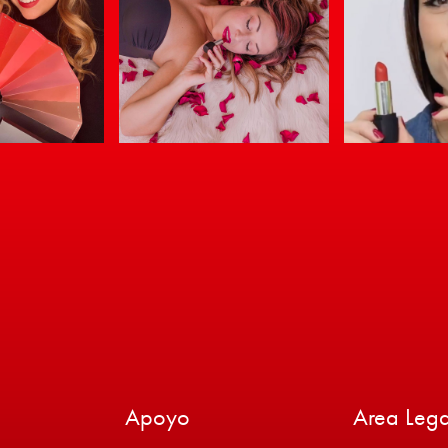
Apoyo
Area Lega