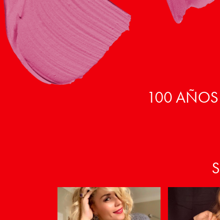
100 AÑOS
S