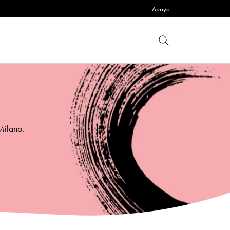
Apoyo
Milano.