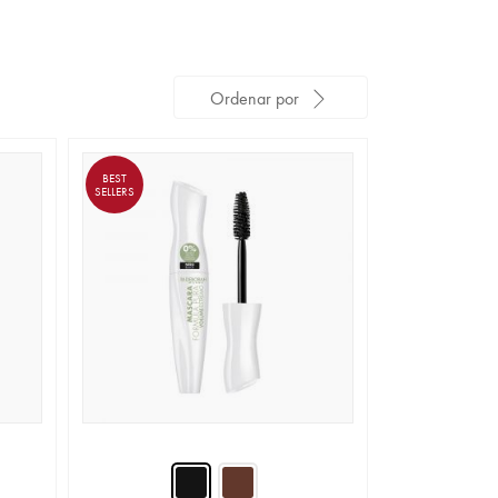
Ordenar por
BEST
SELLERS