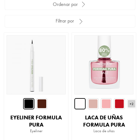
Ordenar por
Filtrar por
+2
EYELINER FORMULA
LACA DE UÑAS
PURA
FORMULA PURA
Eyeliner
Laca de uñas