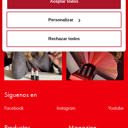
Aceptar todos
SHARE THE BEAUTY #EVERYDAYDIVA
Personalizar
Rechazar todos
Síguenos en
Facebook
Instagram
Youtube
Productos
Magazine