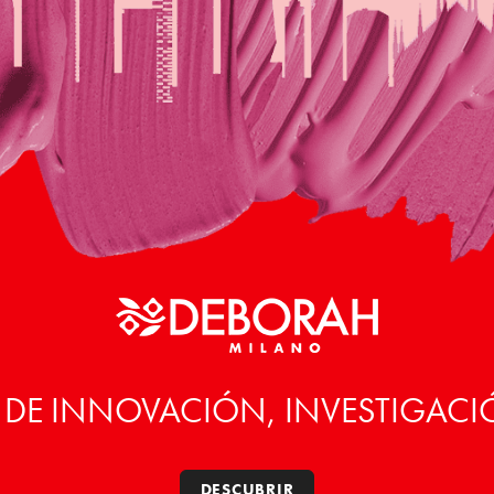
 DE INNOVACIÓN, INVESTIGACI
DESCUBRIR