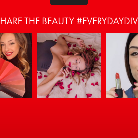
HARE THE BEAUTY #EVERYDAYDI