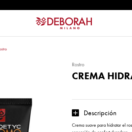
RFECT
POWER
stro
Rostro
CREMA HIDR
Descripción
Crema suave para hidratar el ro