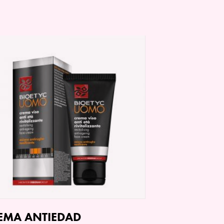
EMA ANTIEDAD