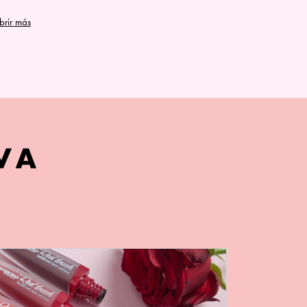
brir más