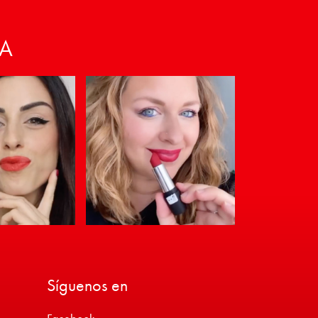
VA
Síguenos en