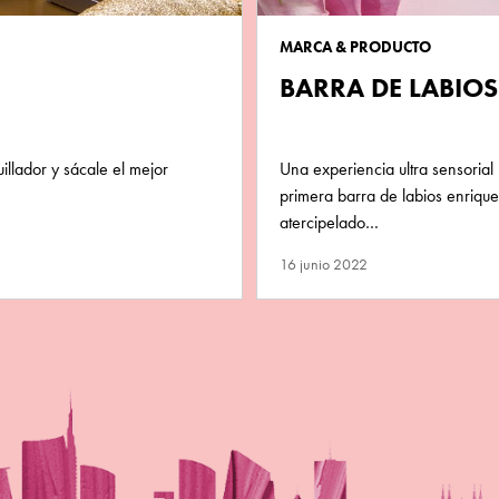
MARCA & PRODUCTO
BARRA DE LABIO
illador y sácale el mejor
Una experiencia ultra sensorial
primera barra de labios enriqu
atercipelado…
16 junio 2022