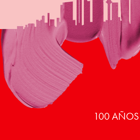
100 AÑOS