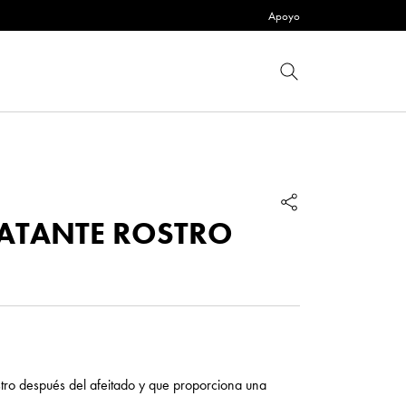
Apoyo
ATANTE ROSTRO
stro después del afeitado y que proporciona una