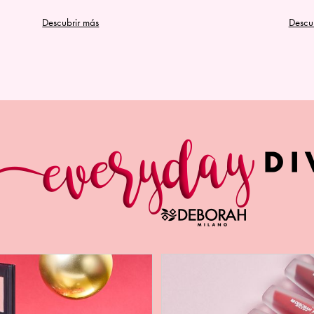
Descubrir más
Descu