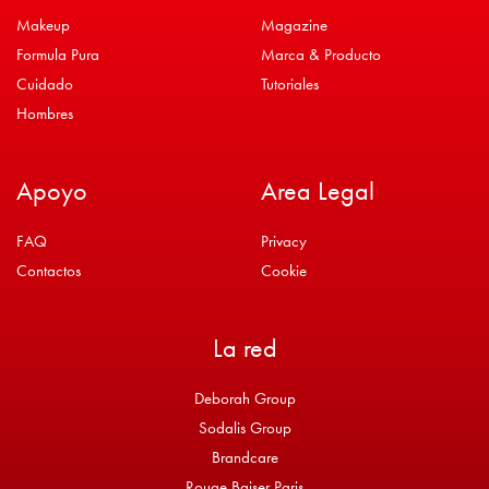
Makeup
Magazine
Formula Pura
Marca & Producto
Cuidado
Tutoriales
Hombres
Apoyo
Area Legal
FAQ
Privacy
Contactos
Cookie
La red
Deborah Group
Sodalis Group
Brandcare
Rouge Baiser Paris