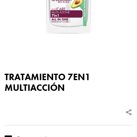
TRATAMIENTO 7EN1
MULTIACCIÓN
Tratamiento
7en1
Multiacción
cantidad