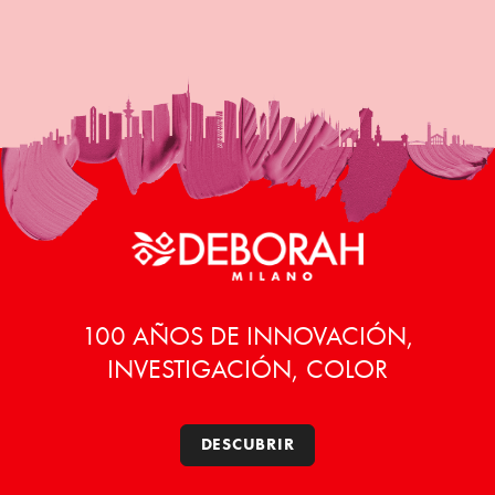
100 AÑOS DE INNOVACIÓN,
INVESTIGACIÓN, COLOR
DESCUBRIR