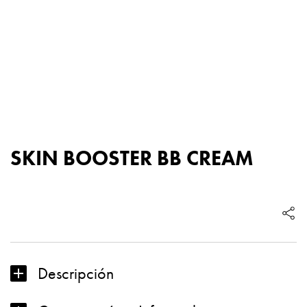
SKIN BOOSTER BB CREAM
SKIN
BOOSTER
BB
CREAM
cantidad
Descripción