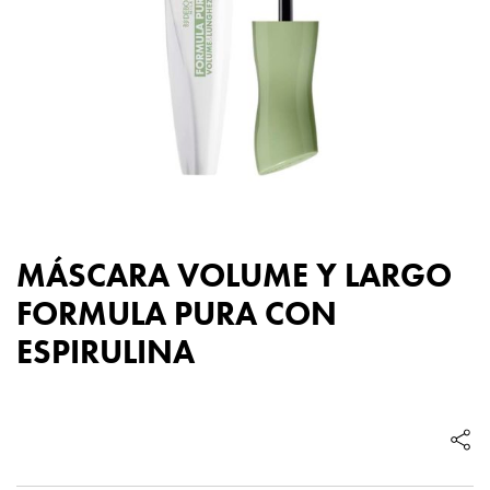
MÁSCARA VOLUME Y LARGO
FORMULA PURA CON
ESPIRULINA
MÁSCARA
VOLUME
Y
LARGO