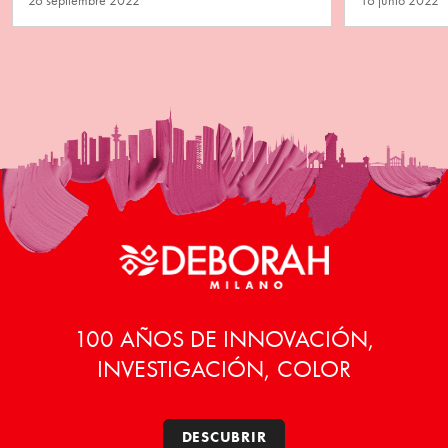
26 septiembre 2022
16 junio 2022
100 AÑOS DE INNOVACIÓN,
INVESTIGACIÓN, COLOR
DESCUBRIR