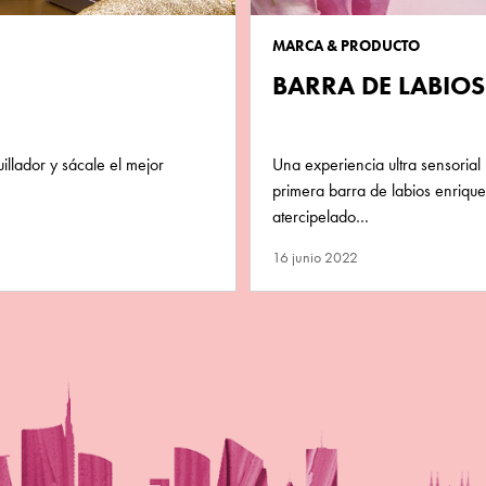
MARCA & PRODUCTO
BARRA DE LABIO
illador y sácale el mejor
Una experiencia ultra sensorial
primera barra de labios enriqu
atercipelado…
16 junio 2022