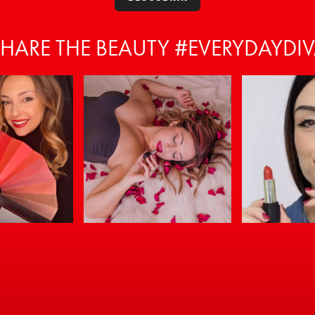
HARE THE BEAUTY #EVERYDAYDI