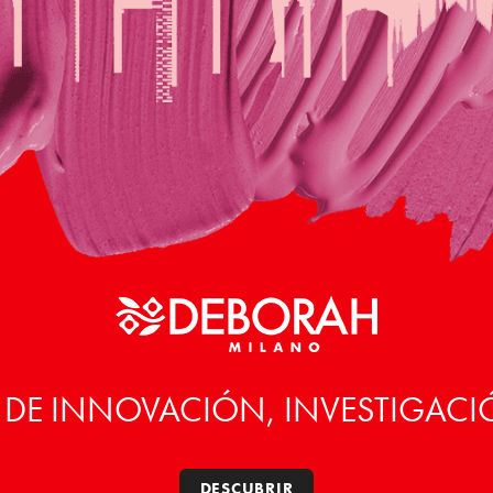
 DE INNOVACIÓN, INVESTIGACI
DESCUBRIR