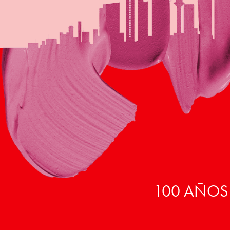
100 AÑOS