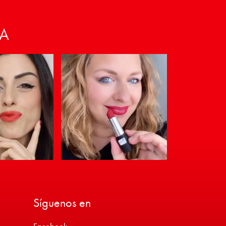
VA
Síguenos en