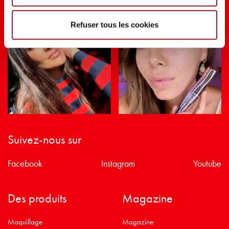
Refuser tous les cookies
Suivez-nous sur
Facebook
Instagram
Youtube
Des produits
Magazine
Maquillage
Magazine