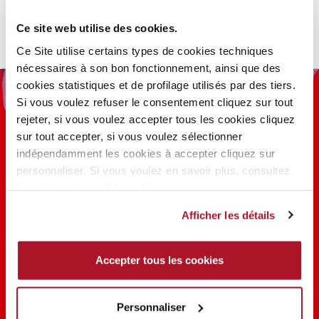
Ce site web utilise des cookies.
Ce Site utilise certains types de cookies techniques
nécessaires à son bon fonctionnement, ainsi que des
cookies statistiques et de profilage utilisés par des tiers.
Si vous voulez refuser le consentement cliquez sur tout
rejeter, si vous voulez accepter tous les cookies cliquez
sur tout accepter, si vous voulez sélectionner
indépendamment les cookies à accepter cliquez sur
personnaliser. Si vous voulez en savoir plus, consultez
100 ANS D’INNOVATION, DE
la politique de confidentialité.
RECHERCHE, DE COULEUR
Afficher les détails
EN SAVOIR PLUS
Accepter tous les cookies
PARTAGER LA BEAUTÉ #EVERYDAYDIVA
Personnaliser