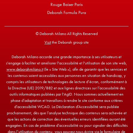
Rouge Baiser Paris
Deborah Formula Pura
© Deborah Milano All Rights Reserved
Visit
the Deborah group site
Deborah Milano accorde une grande importance à ses utilisateurs et
s'engage à faciliter et améliorer l'accessibilité et l'utilisation de son site web,
www.deborahmilano.it
(le « Site Web »), afin de garantir que les services et
les contenus soient accessibles aux personnes en situation de handicap, y
compris les utilisateurs de technologies de lecture d’écran, conformément à
la Directive (UE) 2019/882 et aux lignes directrices sur l’accessibilité des
outils informatiques publiées par l'AgID. Nous sommes actuellement en
phase d’adaptation et travaillons à rendre le site conforme aux critères
d’accessibilité WCAG. La Déclaration d’Accessibilité sera publiée
prochainement, dès que l’analyse technique des contenus sera achevée et
que les actions de correction des éventuelles erreurs identifiées auront été
engagées. En cas de problème d’accessibilité ou pour signaler des difficultés
dans l’utilisation du contenu, vous pouvez nous écrire via le
formulaire de