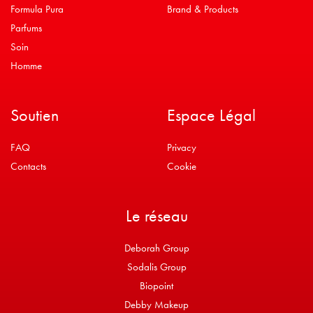
Formula Pura
Brand & Products
Parfums
Soin
Homme
Soutien
Espace Légal
FAQ
Privacy
Contacts
Cookie
Le réseau
Deborah Group
Sodalis Group
Biopoint
Debby Makeup