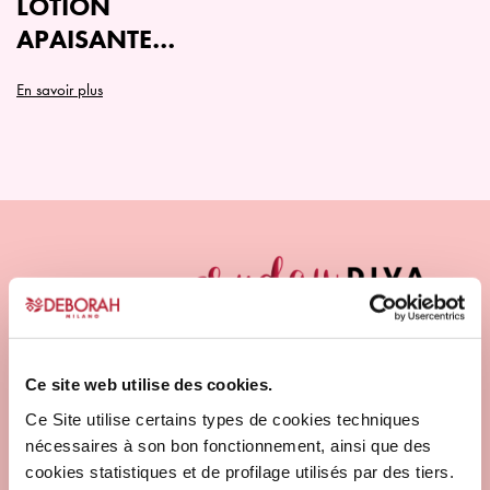
LOTION
APAISANTE
APRÈS-RASAGE –
En savoir plus
TOUS TYPES DE
PEAUX
Ce site web utilise des cookies.
Ce Site utilise certains types de cookies techniques
nécessaires à son bon fonctionnement, ainsi que des
cookies statistiques et de profilage utilisés par des tiers.