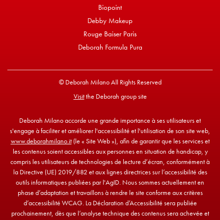
Biopoint
Debby Makeup
Rouge Baiser Paris
Deborah Formula Pura
© Deborah Milano All Rights Reserved
Visit
the Deborah group site
Deborah Milano accorde une grande importance à ses utilisateurs et
s'engage à faciliter et améliorer l'accessibilité et l'utilisation de son site web,
www.deborahmilano.it
(le « Site Web »), afin de garantir que les services et
les contenus soient accessibles aux personnes en situation de handicap, y
compris les utilisateurs de technologies de lecture d’écran, conformément à
la Directive (UE) 2019/882 et aux lignes directrices sur l’accessibilité des
outils informatiques publiées par l'AgID. Nous sommes actuellement en
phase d’adaptation et travaillons à rendre le site conforme aux critères
d’accessibilité WCAG. La Déclaration d’Accessibilité sera publiée
prochainement, dès que l’analyse technique des contenus sera achevée et