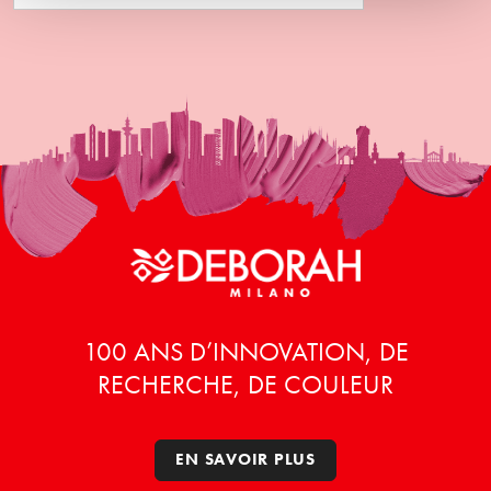
100 ANS D’INNOVATION, DE
RECHERCHE, DE COULEUR
EN SAVOIR PLUS