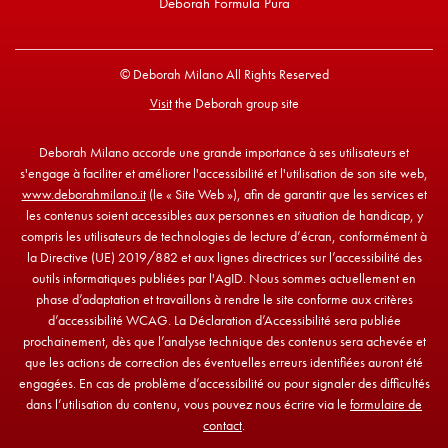
Deborah Formula Pura
© Deborah Milano All Rights Reserved
Visit
the Deborah group site
Deborah Milano accorde une grande importance à ses utilisateurs et
s'engage à faciliter et améliorer l'accessibilité et l'utilisation de son site web,
www.deborahmilano.it
(le « Site Web »), afin de garantir que les services et
les contenus soient accessibles aux personnes en situation de handicap, y
compris les utilisateurs de technologies de lecture d’écran, conformément à
la Directive (UE) 2019/882 et aux lignes directrices sur l’accessibilité des
outils informatiques publiées par l'AgID. Nous sommes actuellement en
phase d’adaptation et travaillons à rendre le site conforme aux critères
d’accessibilité WCAG. La Déclaration d’Accessibilité sera publiée
prochainement, dès que l’analyse technique des contenus sera achevée et
que les actions de correction des éventuelles erreurs identifiées auront été
engagées. En cas de problème d’accessibilité ou pour signaler des difficultés
dans l’utilisation du contenu, vous pouvez nous écrire via le
formulaire de
contact
.