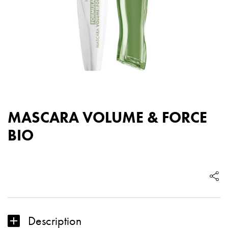
MASCARA VOLUME & FORCE
BIO
quantité
de
MASCARA
VOLUME
&
Description
FORCE