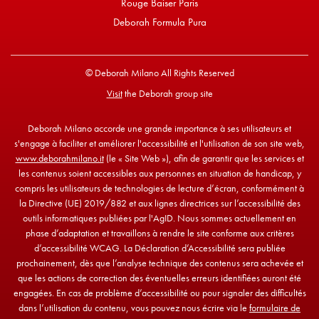
Rouge Baiser Paris
Deborah Formula Pura
© Deborah Milano All Rights Reserved
Visit
the Deborah group site
Deborah Milano accorde une grande importance à ses utilisateurs et
s'engage à faciliter et améliorer l'accessibilité et l'utilisation de son site web,
www.deborahmilano.it
(le « Site Web »), afin de garantir que les services et
les contenus soient accessibles aux personnes en situation de handicap, y
compris les utilisateurs de technologies de lecture d’écran, conformément à
la Directive (UE) 2019/882 et aux lignes directrices sur l’accessibilité des
outils informatiques publiées par l'AgID. Nous sommes actuellement en
phase d’adaptation et travaillons à rendre le site conforme aux critères
d’accessibilité WCAG. La Déclaration d’Accessibilité sera publiée
prochainement, dès que l’analyse technique des contenus sera achevée et
que les actions de correction des éventuelles erreurs identifiées auront été
engagées. En cas de problème d’accessibilité ou pour signaler des difficultés
dans l’utilisation du contenu, vous pouvez nous écrire via le
formulaire de