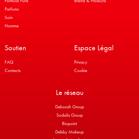
Formula Pura
Brand & Products
Parfums
Soin
Homme
Soutien
Espace Légal
FAQ
Privacy
Contacts
Cookie
Le réseau
Deborah Group
Sodalis Group
Biopoint
Debby Makeup