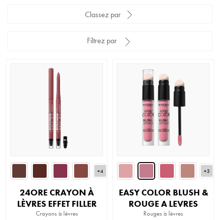
Classez par
Filtrez par
+4
+3
24ORE CRAYON À
EASY COLOR BLUSH &
LÈVRES EFFET FILLER
ROUGE A LEVRES
Crayons à lèvres
Rouges à lèvres