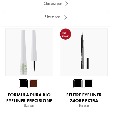
Classez par
Filtrez par
BEST-
SELLER
FORMULA PURA BIO
FEUTRE EYELINER
EYELINER PRECISIONE
24ORE EXTRA
Eyeliner
Eyeliner