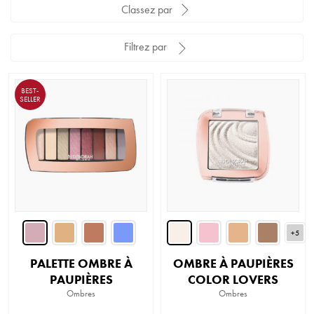
Classez par
Filtrez par
BEST-
SELLER
+5
PALETTE OMBRE À
OMBRE À PAUPIÈRES
PAUPIÈRES
COLOR LOVERS
Ombres
Ombres