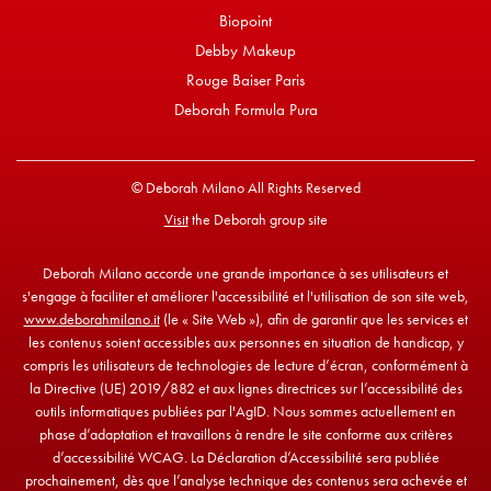
Biopoint
Debby Makeup
Rouge Baiser Paris
Deborah Formula Pura
© Deborah Milano All Rights Reserved
Visit
the Deborah group site
Deborah Milano accorde une grande importance à ses utilisateurs et
s'engage à faciliter et améliorer l'accessibilité et l'utilisation de son site web,
www.deborahmilano.it
(le « Site Web »), afin de garantir que les services et
les contenus soient accessibles aux personnes en situation de handicap, y
compris les utilisateurs de technologies de lecture d’écran, conformément à
la Directive (UE) 2019/882 et aux lignes directrices sur l’accessibilité des
outils informatiques publiées par l'AgID. Nous sommes actuellement en
phase d’adaptation et travaillons à rendre le site conforme aux critères
d’accessibilité WCAG. La Déclaration d’Accessibilité sera publiée
prochainement, dès que l’analyse technique des contenus sera achevée et