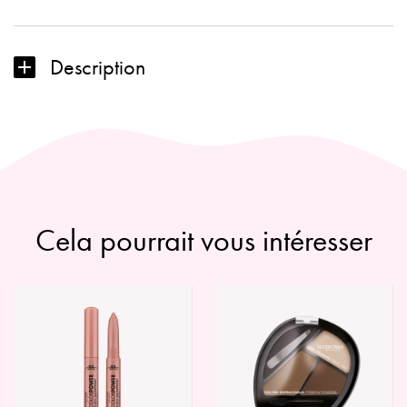
MAKE
UP
BEAUTY
Description
GIFT
N.4
Cela pourrait vous intéresser