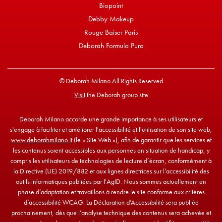
Biopoint
Debby Makeup
Rouge Baiser Paris
Deborah Formula Pura
© Deborah Milano All Rights Reserved
Visit
the Deborah group site
Deborah Milano accorde une grande importance à ses utilisateurs et
s'engage à faciliter et améliorer l'accessibilité et l'utilisation de son site web,
www.deborahmilano.it
(le « Site Web »), afin de garantir que les services et
les contenus soient accessibles aux personnes en situation de handicap, y
compris les utilisateurs de technologies de lecture d’écran, conformément à
la Directive (UE) 2019/882 et aux lignes directrices sur l’accessibilité des
outils informatiques publiées par l'AgID. Nous sommes actuellement en
phase d’adaptation et travaillons à rendre le site conforme aux critères
d’accessibilité WCAG. La Déclaration d’Accessibilité sera publiée
prochainement, dès que l’analyse technique des contenus sera achevée et