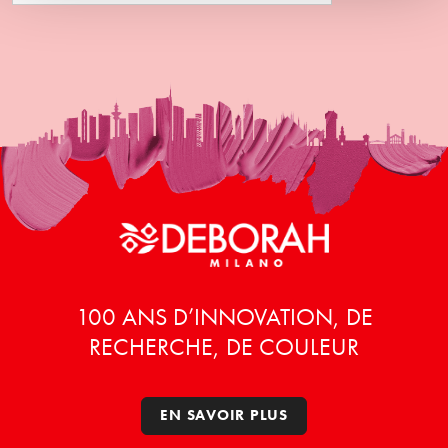
100 ANS D’INNOVATION, DE
RECHERCHE, DE COULEUR
EN SAVOIR PLUS