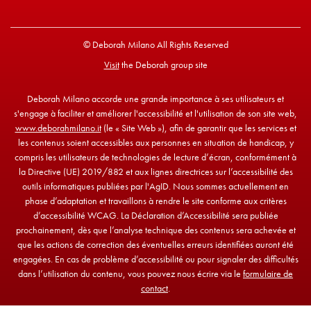
© Deborah Milano All Rights Reserved
Visit
the Deborah group site
Deborah Milano accorde une grande importance à ses utilisateurs et
s'engage à faciliter et améliorer l'accessibilité et l'utilisation de son site web,
www.deborahmilano.it
(le « Site Web »), afin de garantir que les services et
les contenus soient accessibles aux personnes en situation de handicap, y
compris les utilisateurs de technologies de lecture d’écran, conformément à
la Directive (UE) 2019/882 et aux lignes directrices sur l’accessibilité des
outils informatiques publiées par l'AgID. Nous sommes actuellement en
phase d’adaptation et travaillons à rendre le site conforme aux critères
d’accessibilité WCAG. La Déclaration d’Accessibilité sera publiée
prochainement, dès que l’analyse technique des contenus sera achevée et
que les actions de correction des éventuelles erreurs identifiées auront été
engagées. En cas de problème d’accessibilité ou pour signaler des difficultés
dans l’utilisation du contenu, vous pouvez nous écrire via le
formulaire de
contact
.