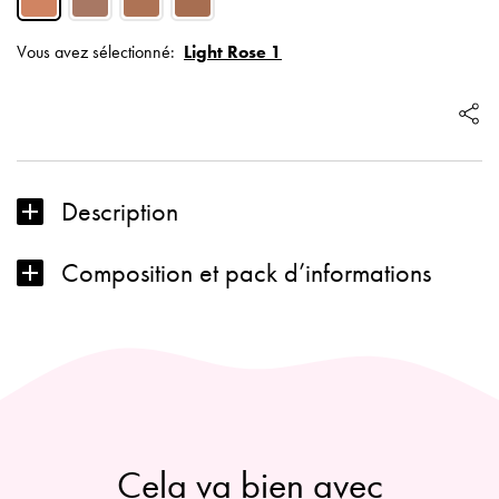
Bronzing
Vous avez sélectionné:
Light Rose 1
powder:
Light
Rose 1
Description
Composition et pack d’informations
Cela va bien avec