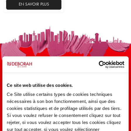
EN SAVOIR PLUS
Ce site web utilise des cookies.
100 ANS D’INNOVATION, DE
Ce Site utilise certains types de cookies techniques
RECHERCHE, DE COULEUR
nécessaires à son bon fonctionnement, ainsi que des
cookies statistiques et de profilage utilisés par des tiers.
Si vous voulez refuser le consentement cliquez sur tout
EN SAVOIR PLUS
rejeter, si vous voulez accepter tous les cookies cliquez
sur tout accepter, si vous voulez sélectionner