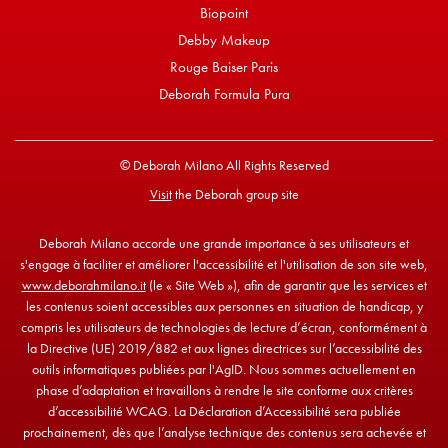
Biopoint
Debby Makeup
Rouge Baiser Paris
Deborah Formula Pura
© Deborah Milano All Rights Reserved
Visit
the Deborah group site
Deborah Milano accorde une grande importance à ses utilisateurs et
s'engage à faciliter et améliorer l'accessibilité et l'utilisation de son site web,
www.deborahmilano.it
(le « Site Web »), afin de garantir que les services et
les contenus soient accessibles aux personnes en situation de handicap, y
compris les utilisateurs de technologies de lecture d’écran, conformément à
la Directive (UE) 2019/882 et aux lignes directrices sur l’accessibilité des
outils informatiques publiées par l'AgID. Nous sommes actuellement en
phase d’adaptation et travaillons à rendre le site conforme aux critères
d’accessibilité WCAG. La Déclaration d’Accessibilité sera publiée
prochainement, dès que l’analyse technique des contenus sera achevée et