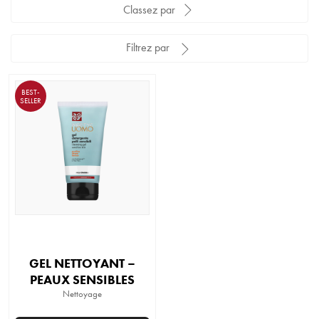
Classez par
Filtrez par
BEST-
SELLER
GEL NETTOYANT –
PEAUX SENSIBLES
Nettoyage