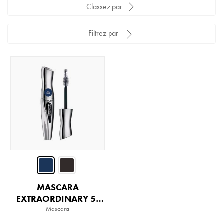
Classez par
Filtrez par
MASCARA
EXTRAORDINARY 5-
Mascara
EN-1