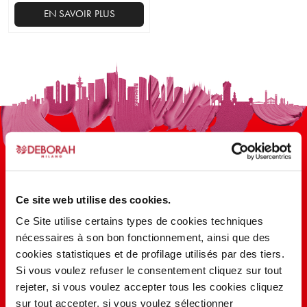
EN SAVOIR PLUS
Ce site web utilise des cookies.
100 ANS D’INNOVATION, DE
Ce Site utilise certains types de cookies techniques
nécessaires à son bon fonctionnement, ainsi que des
RECHERCHE, DE COULEUR
cookies statistiques et de profilage utilisés par des tiers.
Si vous voulez refuser le consentement cliquez sur tout
rejeter, si vous voulez accepter tous les cookies cliquez
EN SAVOIR PLUS
sur tout accepter, si vous voulez sélectionner