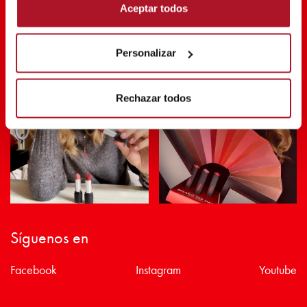
Aceptar todos
SHARE THE BEAUTY #EVERYDAYDIVA
Personalizar
Rechazar todos
Síguenos en
Facebook
Instagram
Youtube